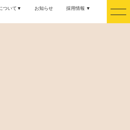
について▼
お知らせ
採用情報 ▼