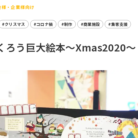
設様・企業様向け
#クリスマス
#コロナ禍
#制作
#商業施設
#集客支援
ろう巨大絵本～Xmas2020～